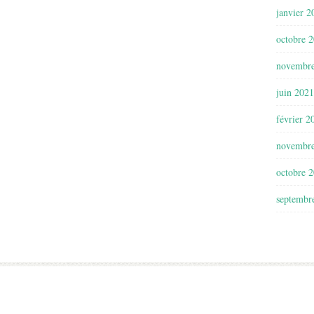
janvier 2
octobre 
novembr
juin 2021
février 2
novembr
octobre 
septembr