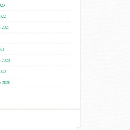
023
2022
e 2021
021
e 2020
2020
e 2020