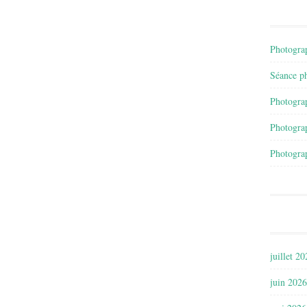
Photograp
Séance ph
Photograp
Photograp
Photograp
juillet 2
juin 2026