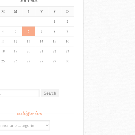
AOÛT 2026
M
M
J
V
S
D
1
2
4
5
6
7
8
9
11
12
13
14
15
16
18
19
20
21
22
23
25
26
27
28
29
30
catégories
s