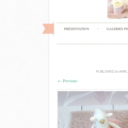
PRÉSENTATION
GALERIES P
PUBLISHED
20 AVRIL
←
Previous