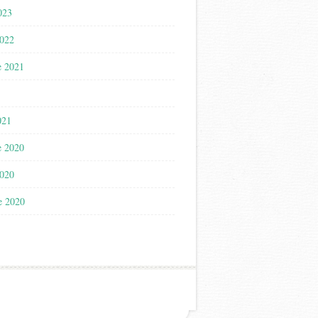
023
2022
e 2021
021
e 2020
2020
e 2020