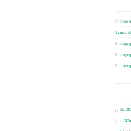
Photograp
Séance ph
Photograp
Photograp
Photograp
juillet 2
juin 2026