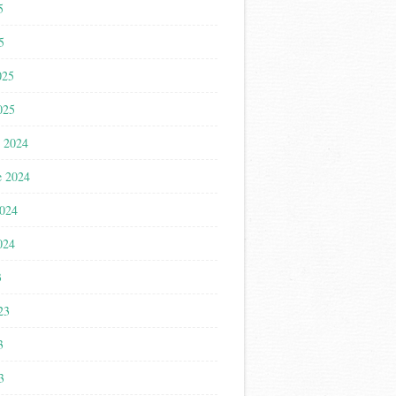
5
5
025
025
 2024
e 2024
2024
024
3
023
3
3