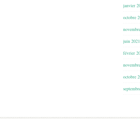
janvier 2
octobre 
novembr
juin 2021
février 2
novembr
octobre 
septembr