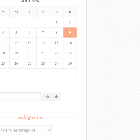
AOÛT 2026
M
M
J
V
S
D
1
2
4
5
6
7
8
9
11
12
13
14
15
16
18
19
20
21
22
23
25
26
27
28
29
30
catégories
s