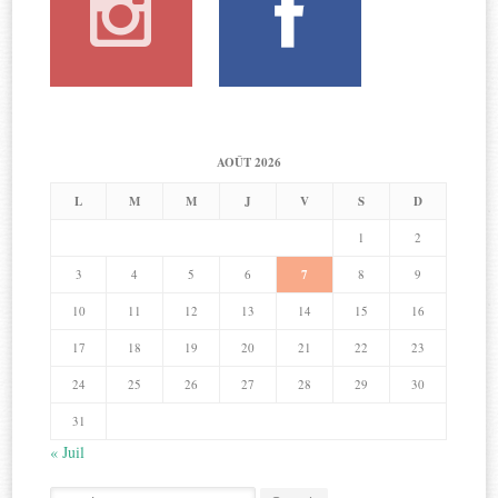
AOÛT 2026
L
M
M
J
V
S
D
1
2
3
4
5
6
7
8
9
10
11
12
13
14
15
16
17
18
19
20
21
22
23
24
25
26
27
28
29
30
31
« Juil
Search