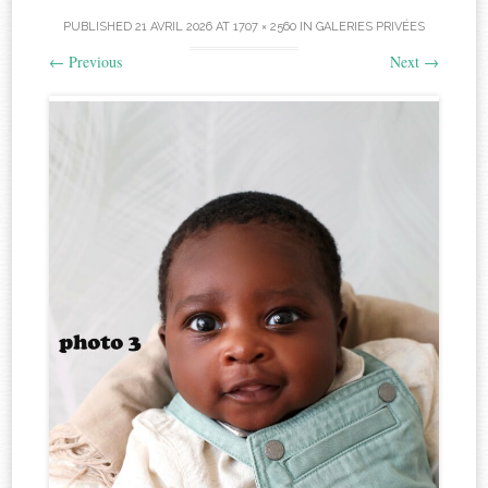
PUBLISHED
21 AVRIL 2026
AT
1707 × 2560
IN
GALERIES PRIVÉES
←
Previous
Next
→