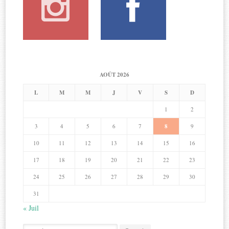
AOÛT 2026
L
M
M
J
V
S
D
1
2
3
4
5
6
7
8
9
10
11
12
13
14
15
16
17
18
19
20
21
22
23
24
25
26
27
28
29
30
31
« Juil
Search