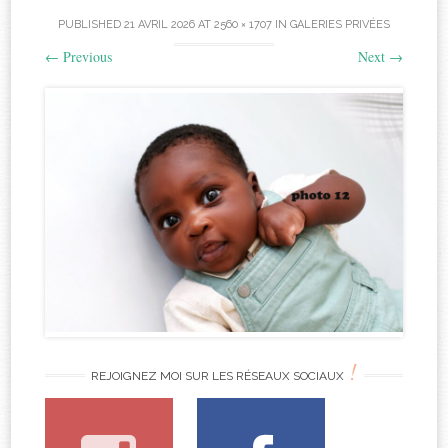
PUBLISHED
21 AVRIL 2026
AT
2560 × 1707
IN
GALERIES PRIVÉES
←
Previous
Next
→
!
REJOIGNEZ MOI SUR LES RÉSEAUX SOCIAUX