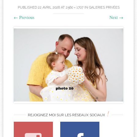
PUBLISHED
22 AVRIL 2026
AT
2560 × 1707
IN
GALERIES PRIVÉES
←
Previous
Next
→
!
REJOIGNEZ MOI SUR LES RÉSEAUX SOCIAUX