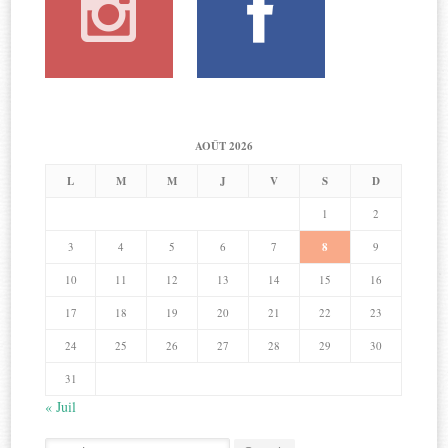
AOÛT 2026
L
M
M
J
V
S
D
1
2
3
4
5
6
7
8
9
10
11
12
13
14
15
16
17
18
19
20
21
22
23
24
25
26
27
28
29
30
31
« Juil
Search