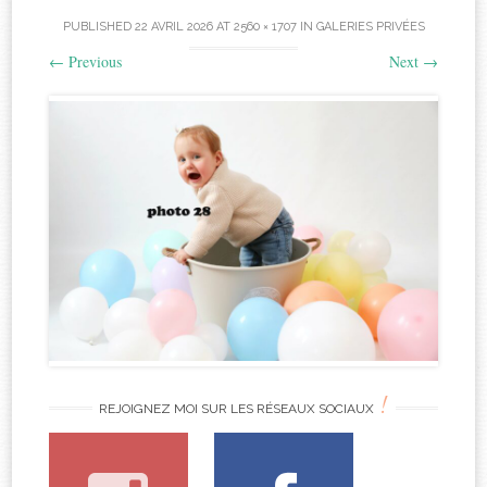
PUBLISHED
22 AVRIL 2026
AT
2560 × 1707
IN
GALERIES PRIVÉES
←
Previous
Next
→
!
REJOIGNEZ MOI SUR LES RÉSEAUX SOCIAUX