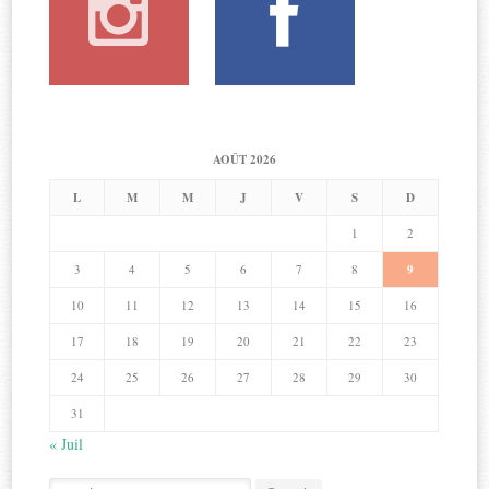
AOÛT 2026
L
M
M
J
V
S
D
1
2
3
4
5
6
7
8
9
10
11
12
13
14
15
16
17
18
19
20
21
22
23
24
25
26
27
28
29
30
31
« Juil
Search