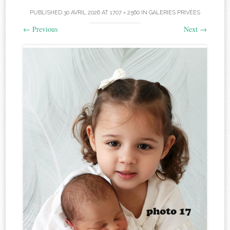
PUBLISHED
30 AVRIL 2026
AT
1707 × 2560
IN
GALERIES PRIVÉES
←
Previous
Next
→