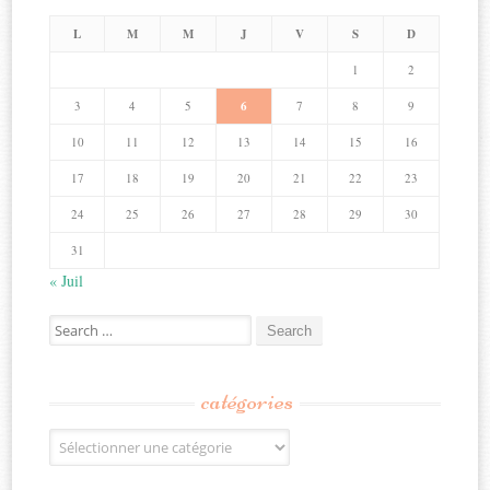
L
M
M
J
V
S
D
1
2
3
4
5
6
7
8
9
10
11
12
13
14
15
16
17
18
19
20
21
22
23
24
25
26
27
28
29
30
31
« Juil
Search
for:
catégories
Catégories