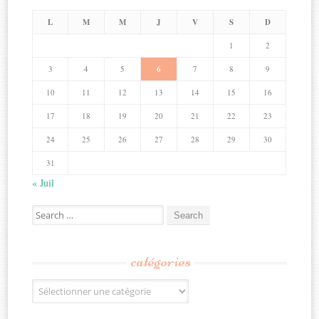
L
M
M
J
V
S
D
1
2
3
4
5
6
7
8
9
10
11
12
13
14
15
16
17
18
19
20
21
22
23
24
25
26
27
28
29
30
31
« Juil
Search
for:
catégories
Catégories