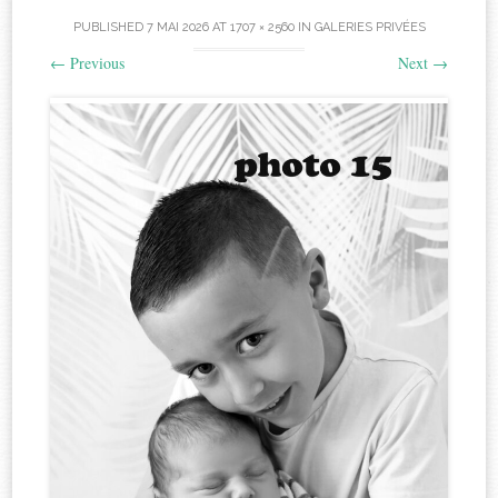
PUBLISHED
7 MAI 2026
AT
1707 × 2560
IN
GALERIES PRIVÉES
←
Previous
Next
→