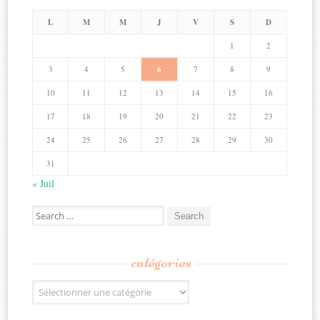
L
M
M
J
V
S
D
1
2
3
4
5
6
7
8
9
10
11
12
13
14
15
16
17
18
19
20
21
22
23
24
25
26
27
28
29
30
31
« Juil
Search
for:
catégories
Catégories