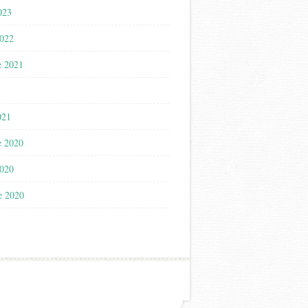
023
2022
e 2021
021
e 2020
2020
e 2020