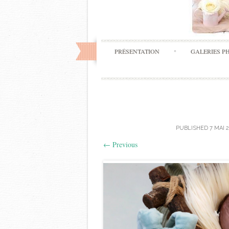
PRÉSENTATION
GALERIES P
PUBLISHED
7 MAI 
←
Previous