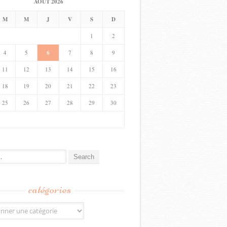
AOÛT 2026
M
M
J
V
S
D
1
2
4
5
6
7
8
9
11
12
13
14
15
16
18
19
20
21
22
23
25
26
27
28
29
30
catégories
s