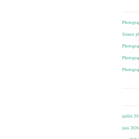
Photograp
Séance ph
Photograp
Photograp
Photograp
juillet 2
juin 2026