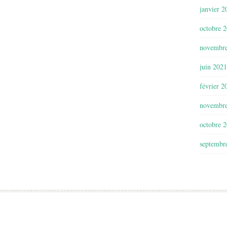
janvier 2
octobre 
novembr
juin 2021
février 2
novembr
octobre 
septembr