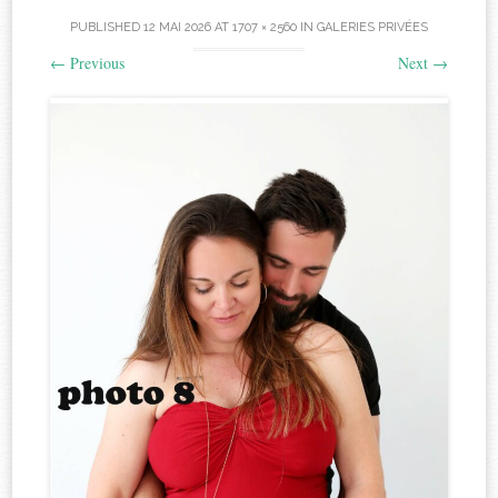
PUBLISHED
12 MAI 2026
AT
1707 × 2560
IN
GALERIES PRIVÉES
←
Previous
Next
→