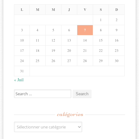
L
M
M
J
V
S
D
1
2
3
4
5
6
7
8
9
10
11
12
13
14
15
16
17
18
19
20
21
22
23
24
25
26
27
28
29
30
31
« Juil
Search
for:
catégories
Catégories