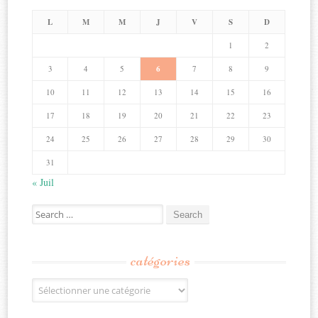
L
M
M
J
V
S
D
1
2
3
4
5
6
7
8
9
10
11
12
13
14
15
16
17
18
19
20
21
22
23
24
25
26
27
28
29
30
31
« Juil
Search
for:
catégories
Catégories