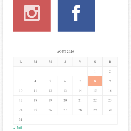
AOÛT 2026
L
M
M
J
V
S
D
1
2
3
4
5
6
7
8
9
10
11
12
13
14
15
16
17
18
19
20
21
22
23
24
25
26
27
28
29
30
31
« Juil