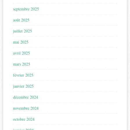
septembre 2025
août 2025
juillet 2025
mai 2025
avril 2025
mars 2025
février 2025
janvier 2025
décembre 2024
novembre 2024
octobre 2024