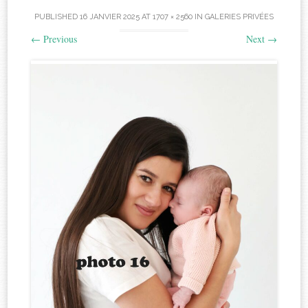
PUBLISHED
16 JANVIER 2025
AT
1707 × 2560
IN
GALERIES PRIVÉES
←
Previous
Next
→