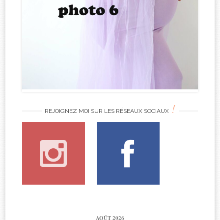
!
REJOIGNEZ MOI SUR LES RÉSEAUX SOCIAUX
AOÛT 2026