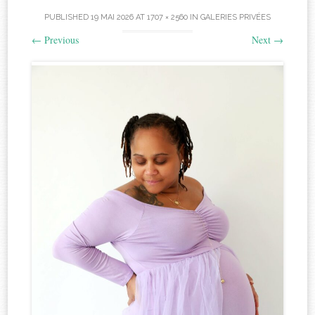
PUBLISHED
19 MAI 2026
AT
1707 × 2560
IN
GALERIES PRIVÉES
←
Previous
Next
→