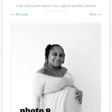
PUBLISHED
19 MAI 2026
AT
1707 × 2560
IN
GALERIES PRIVÉES
←
Previous
Next
→