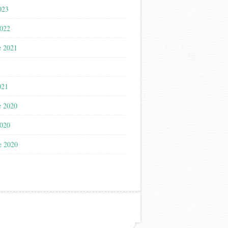
023
2022
e 2021
021
e 2020
2020
e 2020