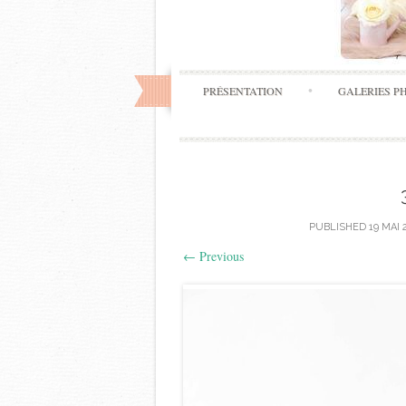
PRÉSENTATION
GALERIES P
PUBLISHED
19 MAI 
←
Previous