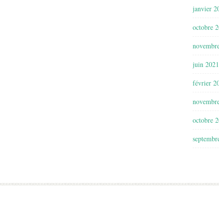
janvier 2
octobre 
novembr
juin 2021
février 2
novembr
octobre 
septembr