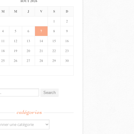
AOÛT 2026
M
M
J
V
S
D
1
2
4
5
6
7
8
9
11
12
13
14
15
16
18
19
20
21
22
23
25
26
27
28
29
30
catégories
s