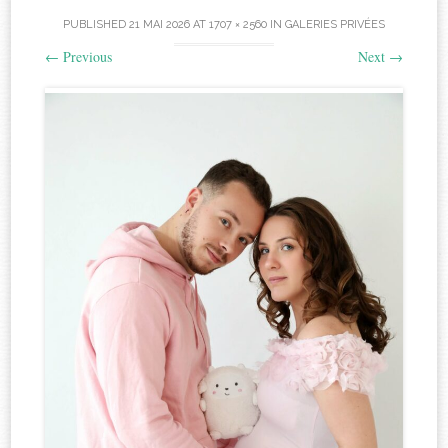
PUBLISHED
21 MAI 2026
AT
1707 × 2560
IN
GALERIES PRIVÉES
←
Previous
Next
→