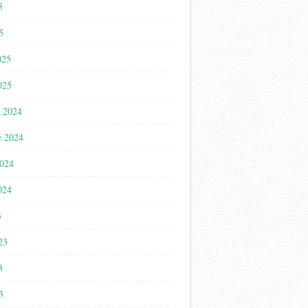
5
5
025
025
 2024
e 2024
2024
024
3
023
3
3