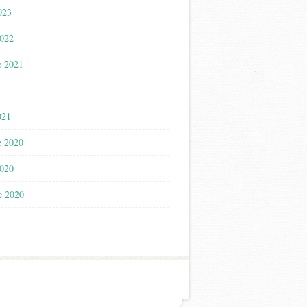
023
2022
e 2021
021
e 2020
2020
e 2020