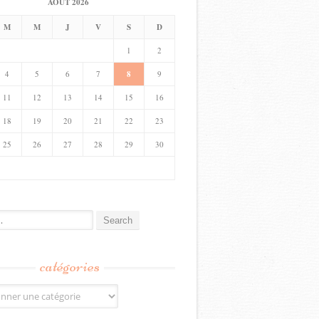
AOÛT 2026
M
M
J
V
S
D
1
2
4
5
6
7
8
9
11
12
13
14
15
16
18
19
20
21
22
23
25
26
27
28
29
30
catégories
s