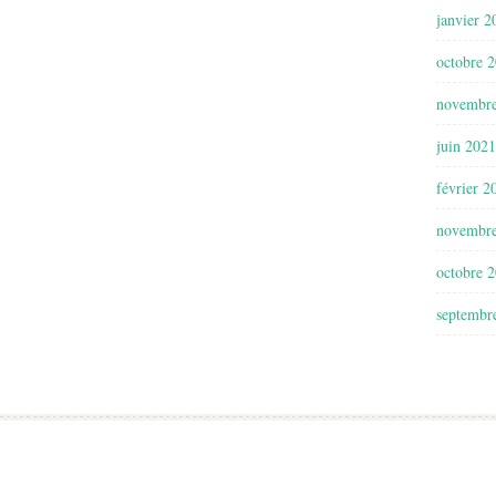
janvier 2
octobre 
novembr
juin 2021
février 2
novembr
octobre 
septembr