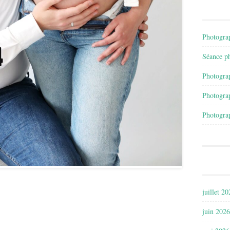
Photograp
Séance ph
Photograp
Photograp
Photograp
juillet 2
juin 2026