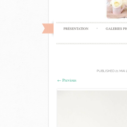
PRÉSENTATION
GALERIES P
PUBLISHED
21 MAI 
←
Previous