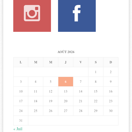
AOÛT 2026
L
M
M
J
V
S
D
1
2
3
4
5
6
7
8
9
10
11
12
13
14
15
16
17
18
19
20
21
22
23
24
25
26
27
28
29
30
31
« Juil