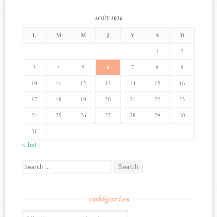
AOÛT 2026
L
M
M
J
V
S
D
1
2
3
4
5
6
7
8
9
10
11
12
13
14
15
16
17
18
19
20
21
22
23
24
25
26
27
28
29
30
31
« Juil
Search
for:
catégories
Catégories