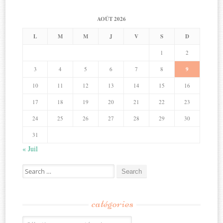
AOÛT 2026
L
M
M
J
V
S
D
1
2
3
4
5
6
7
8
9
10
11
12
13
14
15
16
17
18
19
20
21
22
23
24
25
26
27
28
29
30
31
« Juil
Search
for:
catégories
Catégories