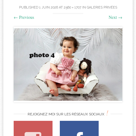
PUBLISHED
1 JUIN 2026
AT
2560 × 1707
IN
GALERIES PRIVÉES
←
Previous
Next
→
!
REJOIGNEZ MOI SUR LES RÉSEAUX SOCIAUX