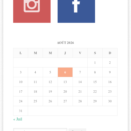
AOÛT 2026
L
M
M
J
V
S
D
1
2
3
4
5
6
7
8
9
10
11
12
13
14
15
16
17
18
19
20
21
22
23
24
25
26
27
28
29
30
31
« Juil
Search