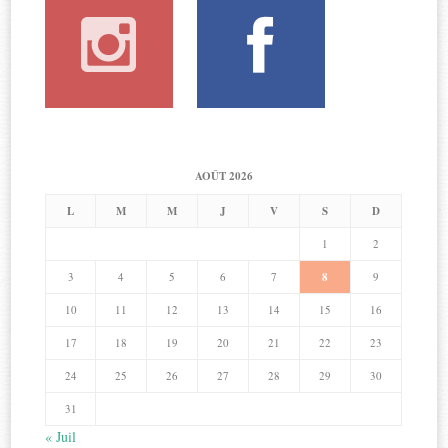
AOÛT 2026
L
M
M
J
V
S
D
1
2
3
4
5
6
7
8
9
10
11
12
13
14
15
16
17
18
19
20
21
22
23
24
25
26
27
28
29
30
31
« Juil