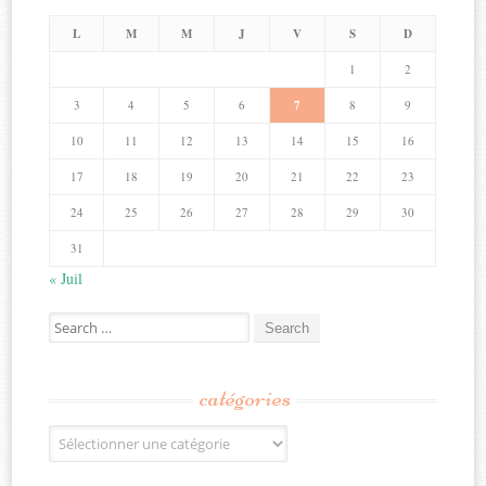
L
M
M
J
V
S
D
1
2
3
4
5
6
7
8
9
10
11
12
13
14
15
16
17
18
19
20
21
22
23
24
25
26
27
28
29
30
31
« Juil
Search
for:
catégories
Catégories