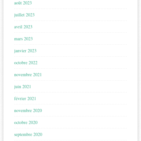
août 2023
juillet 2023
avril 2023
mars 2023
janvier 2023
octobre 2022
novembre 2021
juin 2021
février 2021
novembre 2020
octobre 2020
septembre 2020