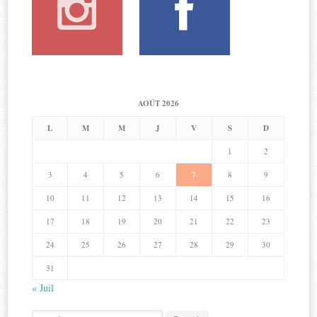
AOÛT 2026
L
M
M
J
V
S
D
1
2
3
4
5
6
7
8
9
10
11
12
13
14
15
16
17
18
19
20
21
22
23
24
25
26
27
28
29
30
31
« Juil
Search