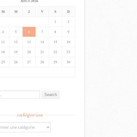
AOÛT 2026
M
M
J
V
S
D
1
2
4
5
6
7
8
9
11
12
13
14
15
16
18
19
20
21
22
23
25
26
27
28
29
30
catégories
s