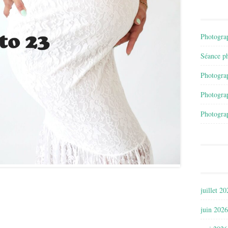
Photograp
Séance ph
Photograp
Photograp
Photograp
juillet 2
juin 2026