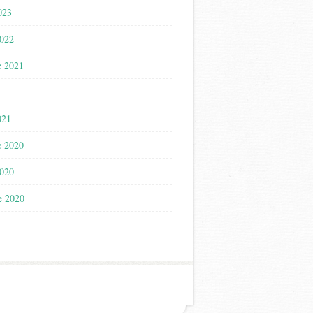
023
2022
e 2021
021
e 2020
2020
e 2020