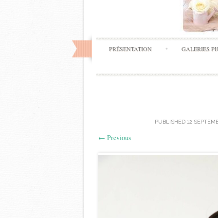
PRÉSENTATION
GALERIES P
PUBLISHED
12 SEPTEMB
←
Previous