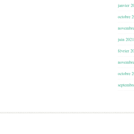
janvier 2
octobre 
novembr
juin 2021
février 2
novembr
octobre 
septembr