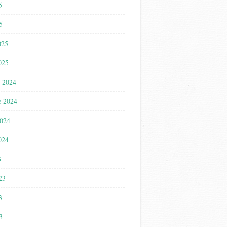
5
5
025
025
 2024
e 2024
2024
024
3
023
3
3