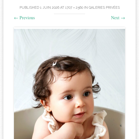
PUBLISHED
1 JUIN 2026
AT
1707 × 2560
IN
GALERIES PRIVÉES
←
Previous
Next
→