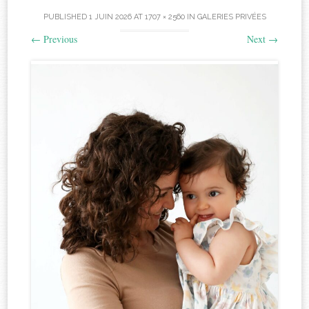
PUBLISHED
1 JUIN 2026
AT
1707 × 2560
IN
GALERIES PRIVÉES
←
Previous
Next
→