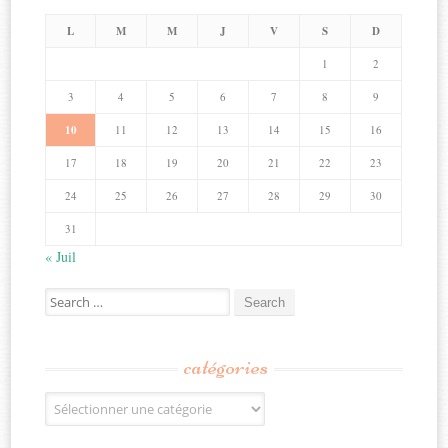
L
M
M
J
V
S
D
1
2
3
4
5
6
7
8
9
10
11
12
13
14
15
16
17
18
19
20
21
22
23
24
25
26
27
28
29
30
31
« Juil
Search
for:
catégories
Catégories