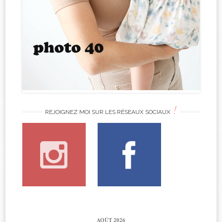
!
REJOIGNEZ MOI SUR LES RÉSEAUX SOCIAUX
AOÛT 2026