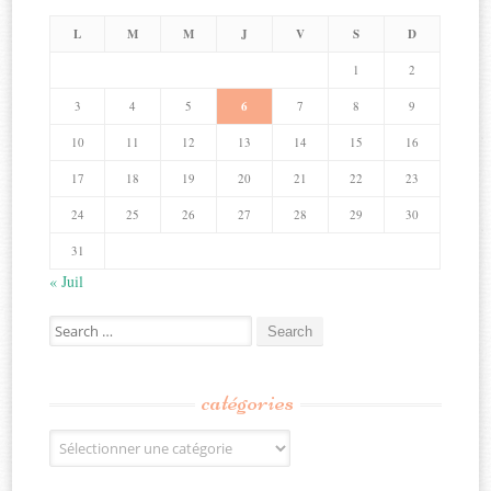
L
M
M
J
V
S
D
1
2
3
4
5
6
7
8
9
10
11
12
13
14
15
16
17
18
19
20
21
22
23
24
25
26
27
28
29
30
31
« Juil
Search
for:
catégories
Catégories