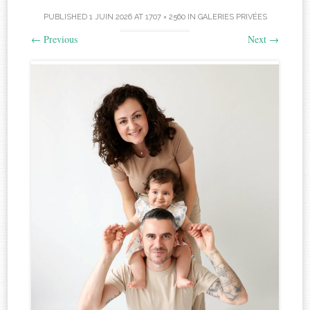
PUBLISHED
1 JUIN 2026
AT
1707 × 2560
IN
GALERIES PRIVÉES
←
Previous
Next
→