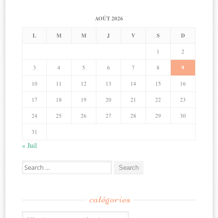
AOÛT 2026
L
M
M
J
V
S
D
1
2
3
4
5
6
7
8
9
10
11
12
13
14
15
16
17
18
19
20
21
22
23
24
25
26
27
28
29
30
31
« Juil
Search
for:
catégories
Catégories