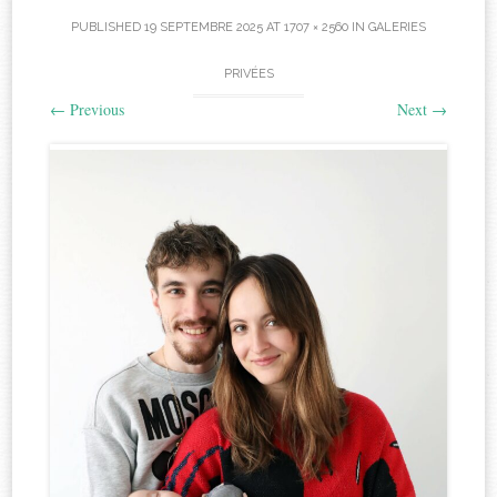
PUBLISHED
19 SEPTEMBRE 2025
AT
1707 × 2560
IN
GALERIES
PRIVÉES
←
Previous
Next
→