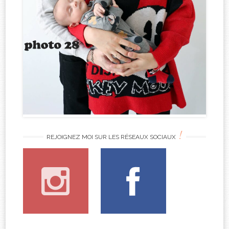
!
REJOIGNEZ MOI SUR LES RÉSEAUX SOCIAUX