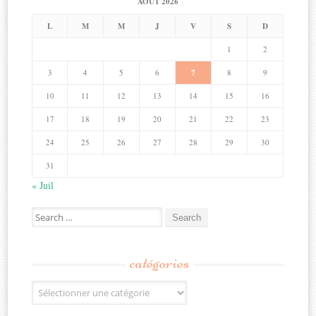
AOÛT 2026
L
M
M
J
V
S
D
1
2
3
4
5
6
7
8
9
10
11
12
13
14
15
16
17
18
19
20
21
22
23
24
25
26
27
28
29
30
31
« Juil
Search
for:
catégories
Catégories