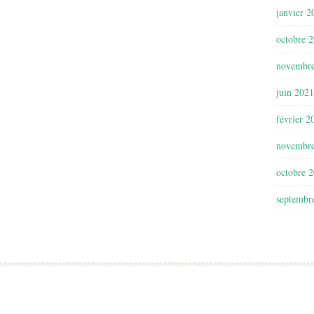
janvier 2
octobre 
novembr
juin 2021
février 2
novembr
octobre 
septembr