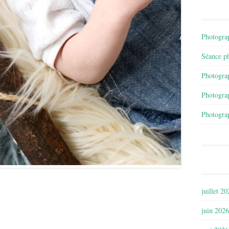
Photograp
Séance ph
Photograp
Photograp
Photograp
juillet 2
juin 2026