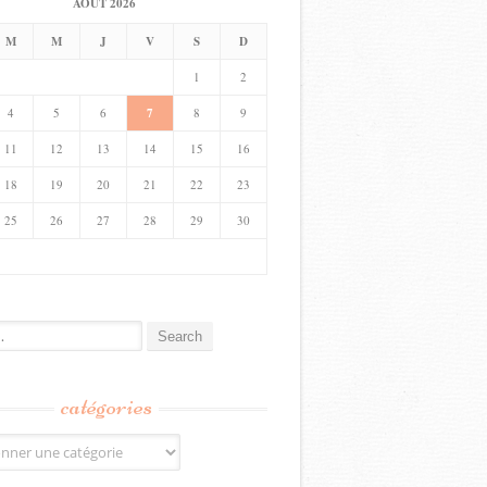
AOÛT 2026
M
M
J
V
S
D
1
2
4
5
6
7
8
9
11
12
13
14
15
16
18
19
20
21
22
23
25
26
27
28
29
30
catégories
s