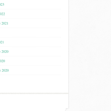
023
2022
e 2021
021
e 2020
2020
e 2020