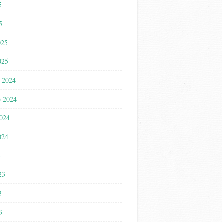
5
5
025
025
 2024
e 2024
2024
024
3
023
3
3