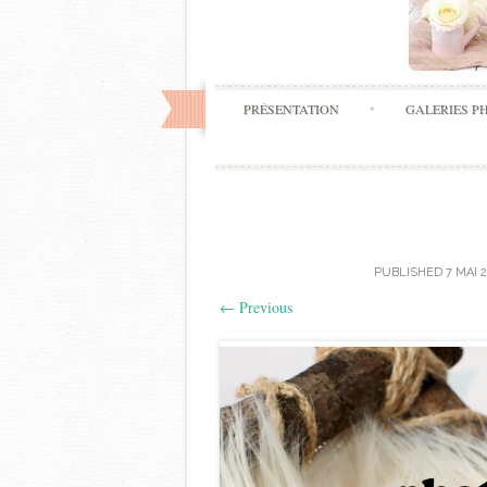
PRÉSENTATION
GALERIES P
PUBLISHED
7 MAI 
←
Previous