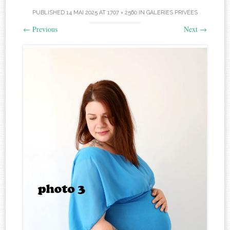
PUBLISHED
14 MAI 2025
AT
1707 × 2560
IN
GALERIES PRIVÉES
←
Previous
Next
→