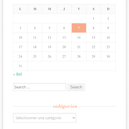
L
M
M
J
V
S
D
1
2
3
4
5
6
7
8
9
10
11
12
13
14
15
16
17
18
19
20
21
22
23
24
25
26
27
28
29
30
31
« Juil
Search
for:
catégories
Catégories