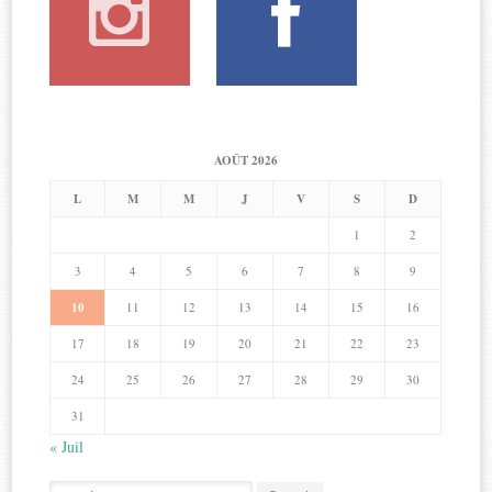
AOÛT 2026
L
M
M
J
V
S
D
1
2
3
4
5
6
7
8
9
10
11
12
13
14
15
16
17
18
19
20
21
22
23
24
25
26
27
28
29
30
31
« Juil
Search