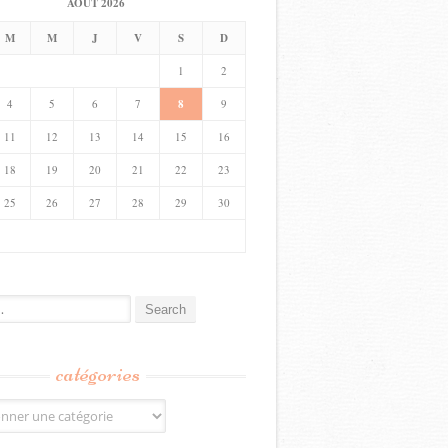
AOÛT 2026
M
M
J
V
S
D
1
2
4
5
6
7
8
9
11
12
13
14
15
16
18
19
20
21
22
23
25
26
27
28
29
30
catégories
s