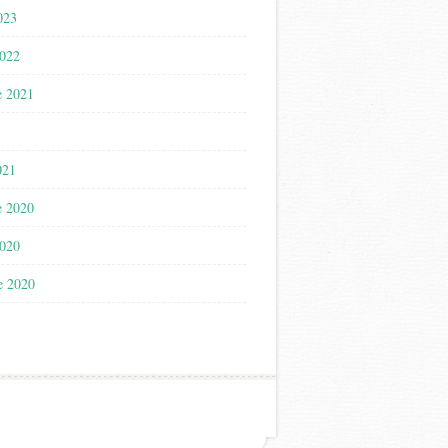
023
2022
e 2021
021
e 2020
2020
e 2020