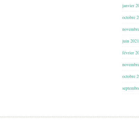
janvier 2
octobre 
novembr
juin 2021
février 2
novembr
octobre 
septembr