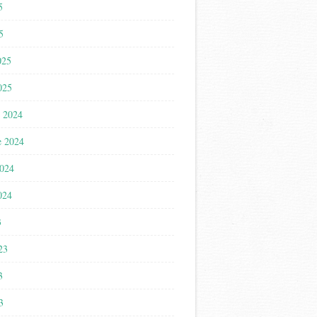
5
5
025
025
 2024
e 2024
2024
024
3
023
3
3