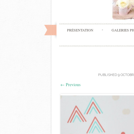
PRÉSENTATION
GALERIES P
PUBLISHED
9 OCTOBR
←
Previous