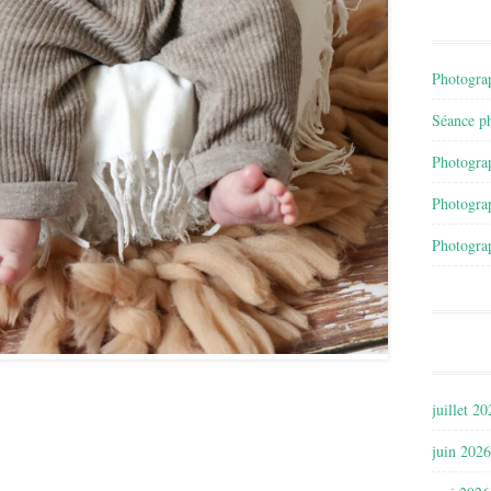
Photograp
Séance ph
Photograp
Photograp
Photograp
juillet 2
juin 2026