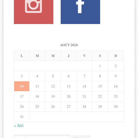
AOÛT 2026
L
M
M
J
V
S
D
1
2
3
4
5
6
7
8
9
10
11
12
13
14
15
16
17
18
19
20
21
22
23
24
25
26
27
28
29
30
31
« Juil
Search