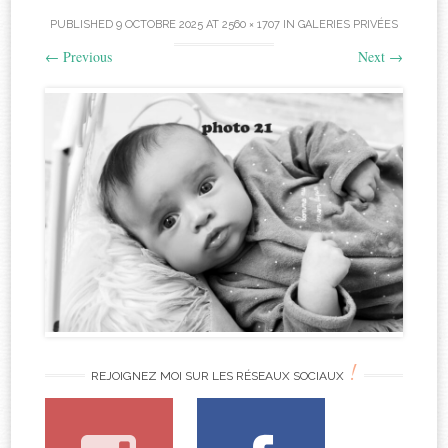
PUBLISHED
9 OCTOBRE 2025
AT
2560 × 1707
IN
GALERIES PRIVÉES
←
Previous
Next
→
!
REJOIGNEZ MOI SUR LES RÉSEAUX SOCIAUX