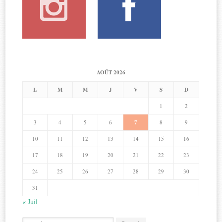
AOÛT 2026
L
M
M
J
V
S
D
1
2
3
4
5
6
7
8
9
10
11
12
13
14
15
16
17
18
19
20
21
22
23
24
25
26
27
28
29
30
31
« Juil
Search