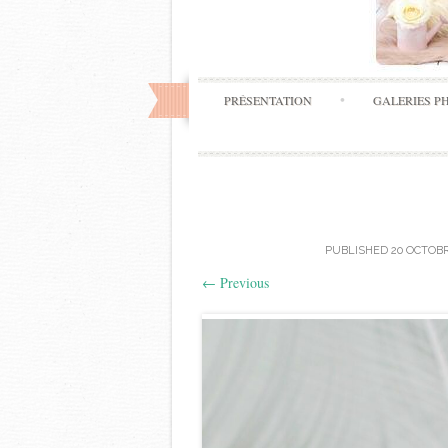
PRÉSENTATION
GALERIES P
PUBLISHED
20 OCTOBR
←
Previous