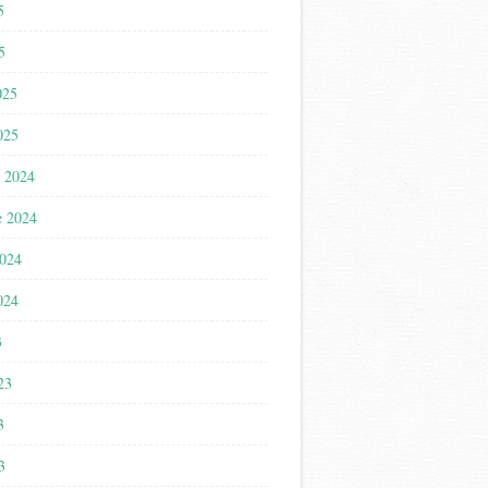
5
5
025
025
 2024
e 2024
2024
024
3
023
3
3