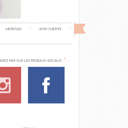
ARTICLES
AVIS CLIENTS
!
GNEZ MOI SUR LES RÉSEAUX SOCIAUX