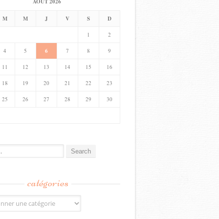
AOÛT 2026
M
M
J
V
S
D
1
2
4
5
6
7
8
9
11
12
13
14
15
16
18
19
20
21
22
23
25
26
27
28
29
30
catégories
s