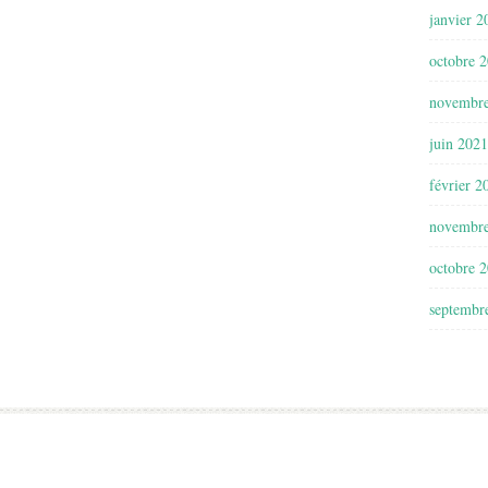
janvier 2
octobre 
novembr
juin 2021
février 2
novembr
octobre 
septembr