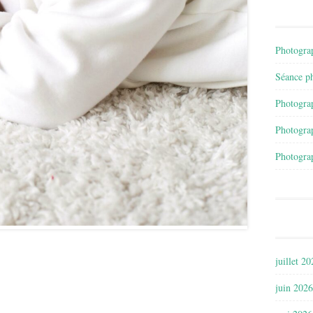
Photograp
Séance ph
Photograp
Photograp
Photograp
juillet 2
juin 2026