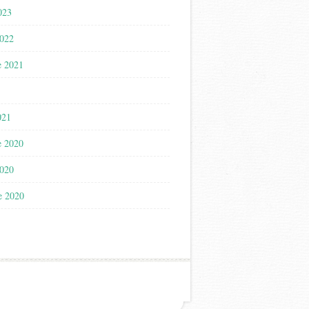
023
2022
e 2021
021
e 2020
2020
e 2020