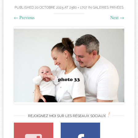
PUBLISHED
20 OCTOBRE 2025
AT
2560 × 1707
IN
GALERIES PRIVÉES
←
Previous
Next
→
!
REJOIGNEZ MOI SUR LES RÉSEAUX SOCIAUX