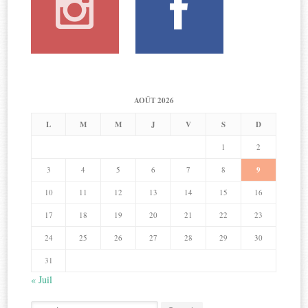
AOÛT 2026
L
M
M
J
V
S
D
1
2
3
4
5
6
7
8
9
10
11
12
13
14
15
16
17
18
19
20
21
22
23
24
25
26
27
28
29
30
31
« Juil
Search