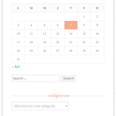
L
M
M
J
V
S
D
1
2
3
4
5
6
7
8
9
10
11
12
13
14
15
16
17
18
19
20
21
22
23
24
25
26
27
28
29
30
31
« Juil
Search
for:
catégories
Catégories