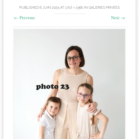
PUBLISHED
6 JUIN 2025
AT
1707 × 2560
IN
GALERIES PRIVÉES
←
Previous
Next
→