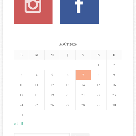
AOÛT 2026
L
M
M
J
V
S
D
1
2
3
4
5
6
7
8
9
10
11
12
13
14
15
16
17
18
19
20
21
22
23
24
25
26
27
28
29
30
31
« Juil
Search