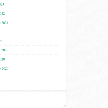
023
2022
e 2021
021
e 2020
2020
e 2020