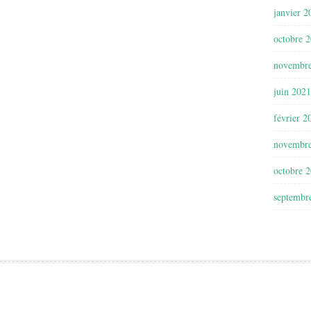
janvier 2
octobre 
novembr
juin 2021
février 2
novembr
octobre 
septembr