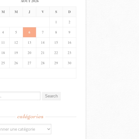
AOÛT 2026
M
M
J
V
S
D
1
2
4
5
6
7
8
9
11
12
13
14
15
16
18
19
20
21
22
23
25
26
27
28
29
30
catégories
s