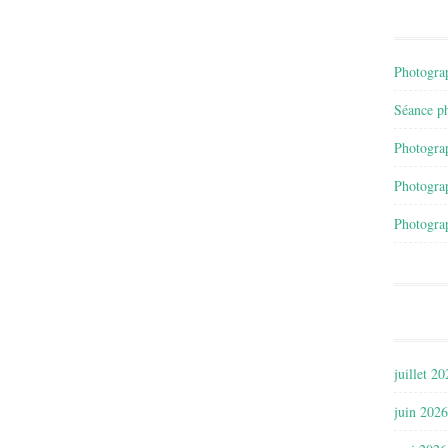
Photograp
Séance ph
Photograp
Photograp
Photograp
juillet 2
juin 2026