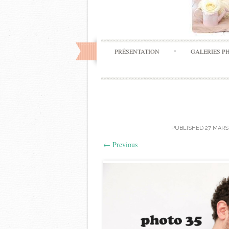
PRÉSENTATION
GALERIES P
PUBLISHED
27 MARS
←
Previous