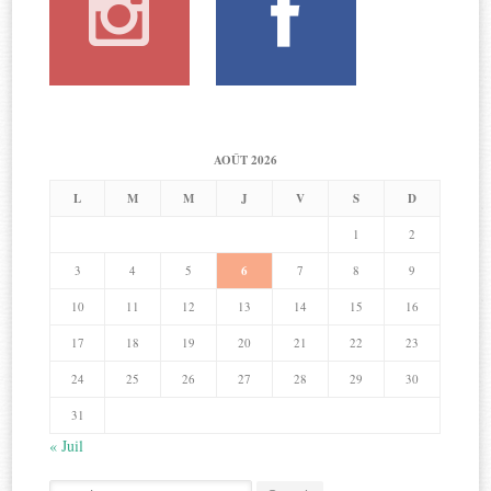
AOÛT 2026
L
M
M
J
V
S
D
1
2
3
4
5
6
7
8
9
10
11
12
13
14
15
16
17
18
19
20
21
22
23
24
25
26
27
28
29
30
31
« Juil
Search