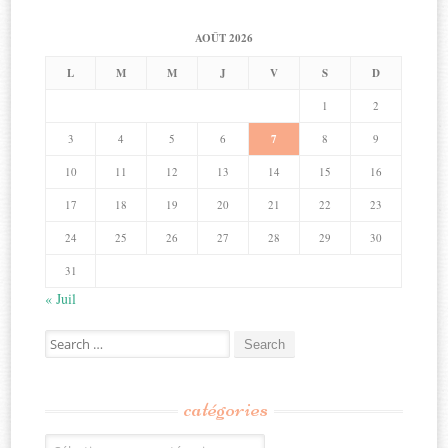
AOÛT 2026
L
M
M
J
V
S
D
1
2
3
4
5
6
7
8
9
10
11
12
13
14
15
16
17
18
19
20
21
22
23
24
25
26
27
28
29
30
31
« Juil
Search
for:
catégories
Catégories