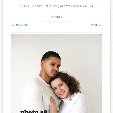
PUBLISHED
10 NOVEMBRE 2025
AT
1707 × 2560
IN
GALERIES
PRIVÉES
←
Previous
Next
→