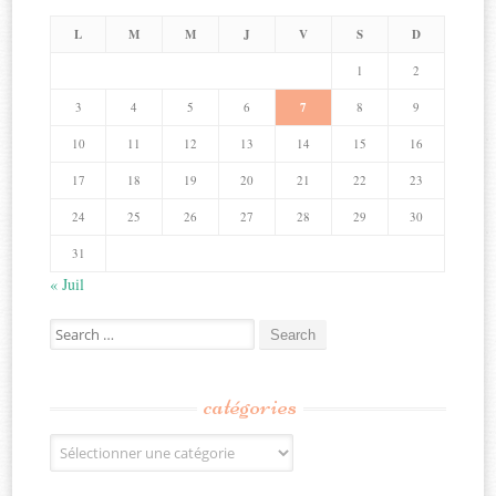
L
M
M
J
V
S
D
1
2
3
4
5
6
7
8
9
10
11
12
13
14
15
16
17
18
19
20
21
22
23
24
25
26
27
28
29
30
31
« Juil
Search
for:
catégories
Catégories