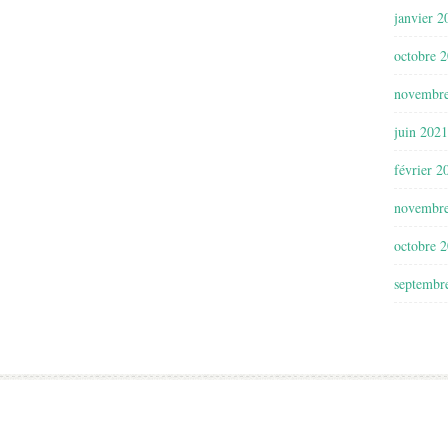
janvier 2
octobre 
novembr
juin 2021
février 2
novembr
octobre 
septembr