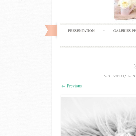
PRÉSENTATION
GALERIES P
PUBLISHED
17 JUIN
←
Previous