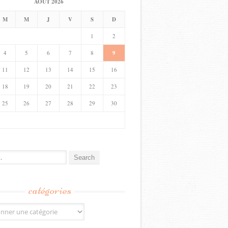
AOÛT 2026
M
M
J
V
S
D
1
2
4
5
6
7
8
9
11
12
13
14
15
16
18
19
20
21
22
23
25
26
27
28
29
30
catégories
s