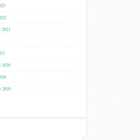
023
2022
e 2021
021
e 2020
2020
e 2020