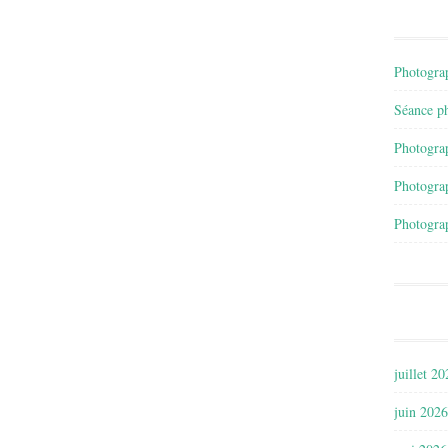
Photograp
Séance ph
Photograp
Photograp
Photograp
juillet 2
juin 2026