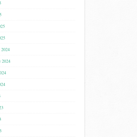
5
5
025
025
 2024
e 2024
2024
024
3
023
3
3