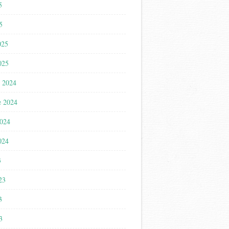
5
5
025
025
 2024
e 2024
2024
024
3
023
3
3