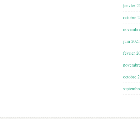
janvier 2
octobre 
novembr
juin 2021
février 2
novembr
octobre 
septembr