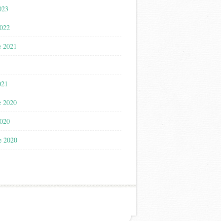
023
2022
e 2021
021
e 2020
2020
e 2020