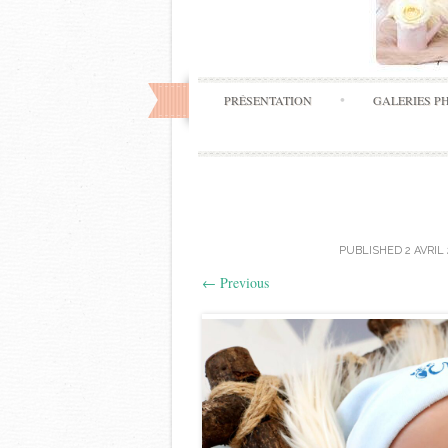
PRÉSENTATION
GALERIES P
PUBLISHED
2 AVRIL
←
Previous