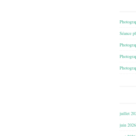
Photograp
Séance ph
Photograp
Photograp
Photograp
juillet 2
juin 2026