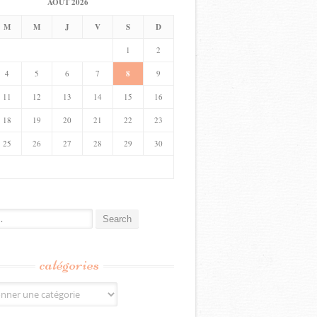
AOÛT 2026
M
M
J
V
S
D
1
2
4
5
6
7
8
9
11
12
13
14
15
16
18
19
20
21
22
23
25
26
27
28
29
30
catégories
s