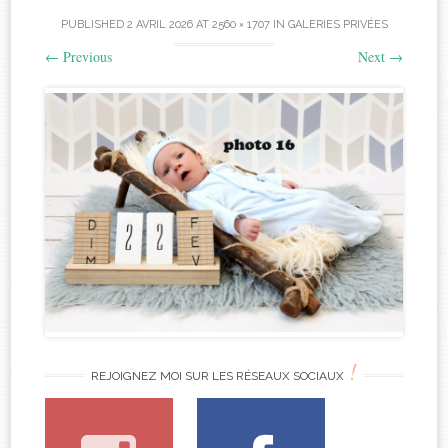
PUBLISHED
2 AVRIL 2026
AT
2560 × 1707
IN
GALERIES PRIVÉES
←
Previous
Next
→
!
REJOIGNEZ MOI SUR LES RÉSEAUX SOCIAUX