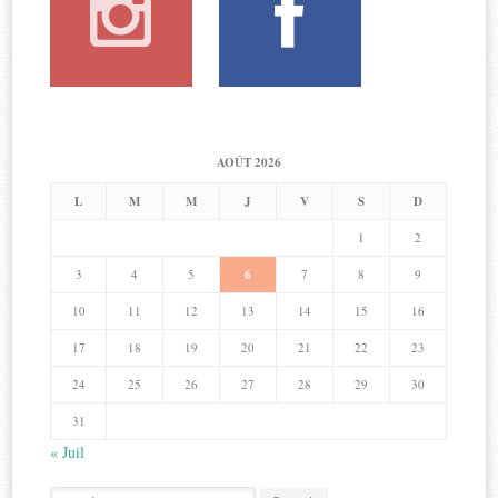
AOÛT 2026
L
M
M
J
V
S
D
1
2
3
4
5
6
7
8
9
10
11
12
13
14
15
16
17
18
19
20
21
22
23
24
25
26
27
28
29
30
31
« Juil
Search